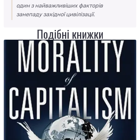
один з найважливіших факторів
занепаду західної цивілізації.
Подібні книжки