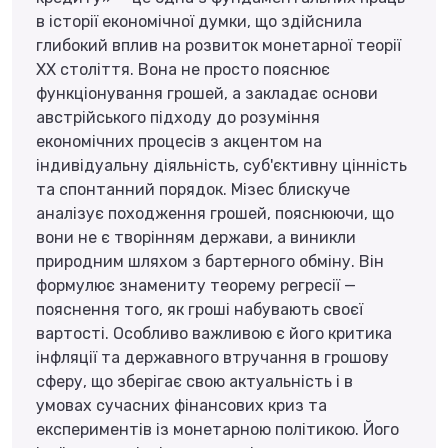
в історії економічної думки, що здійснила
глибокий вплив на розвиток монетарної теорії
XX століття. Вона не просто пояснює
функціонування грошей, а закладає основи
австрійського підходу до розуміння
економічних процесів з акцентом на
індивідуальну діяльність, суб'єктивну цінність
та спонтанний порядок. Мізес блискуче
аналізує походження грошей, пояснюючи, що
вони не є творінням держави, а виникли
природним шляхом з бартерного обміну. Він
формулює знамениту теорему регресії —
пояснення того, як гроші набувають своєї
вартості. Особливо важливою є його критика
інфляції та державного втручання в грошову
сферу, що зберігає свою актуальність і в
умовах сучасних фінансових криз та
експериментів із монетарною політикою. Його