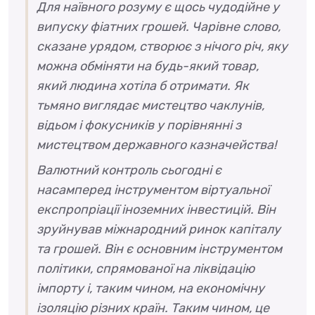
Для наївного розуму є щось чудодійне у
випуску фіатних грошей. Чарівне слово,
сказане урядом, створює з нічого річ, яку
можна обміняти на будь-який товар,
який людина хотіла б отримати. Як
тьмяно виглядає мистецтво чаклунів,
відьом і фокусників у порівнянні з
мистецтвом державного казначейства!
Валютний контроль сьогодні є
насамперед інструментом віртуальної
експропріації іноземних інвестицій. Він
зруйнував міжнародний ринок капіталу
та грошей. Він є основним інструментом
політики, спрямованої на ліквідацію
імпорту і, таким чином, на економічну
ізоляцію різних країн. Таким чином, це