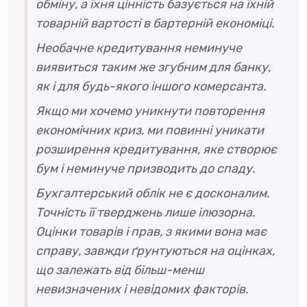
обміну, а їхня цінність базується на їхній
товарній вартості в бартерній економіці.
Необачне кредитування неминуче
виявиться таким же згубним для банку,
як і для будь-якого іншого комерсанта.
Якщо ми хочемо уникнути повторення
економічних криз, ми повинні уникати
розширення кредитування, яке створює
бум і неминуче призводить до спаду.
Бухгалтерський облік не є досконалим.
Точність її тверджень лише ілюзорна.
Оцінки товарів і прав, з якими вона має
справу, завжди ґрунтуються на оцінках,
що залежать від більш-менш
невизначених і невідомих факторів.