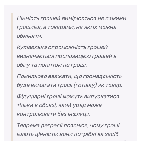
Цінність грошей вимірюється не самими
грошима, а товарами, на які їх можна
обміняти.
Купівельна спроможність грошей
визначається пропозицією грошей в
обігу та попитом на гроші.
Помилково вважати, що громадськість
буде вимагати гроші (готівку) як товар.
Фідуціарні гроші можуть випускатися
тільки в обсязі, який уряд може
контролювати без інфляції.
Теорема регресії пояснює, чому гроші
мають цінність: вони потрібні як засіб