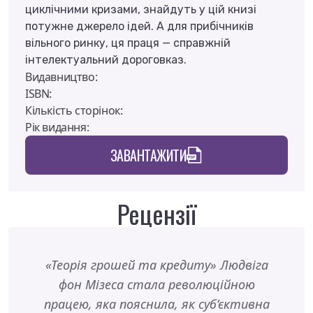
циклічними кризами, знайдуть у цій книзі
потужне джерело ідей. А для прибічників
вільного ринку, ця праця — справжній
інтелектуальний дороговказ.
Видавництво:
ISBN:
Кількість сторінок:
Рік видання:
ЗАВАНТАЖИТИ
Рецензії
«Теорія грошей та кредиту» Людвіга
Мізе
фон Мізеса стала революційною
закла
працею, яка пояснила, як суб’єктивна
ц