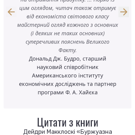
цим оглядом, читач також отримує
ізр
від економіста світового класу
майстерний огляд кожного з основних
(і деяких не таких основних)
суперечливих пояснень Великого
Факту.
Дональд Дж. Будро, старший
науковий співробітник
Американського інституту
економічних досліджень та партнер
програми Ф. А. Хайєка
Цитати з книги
Дейдри Макклоскі «Буржуазна