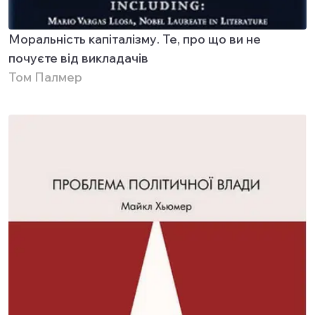
Моральність капіталізму. Те, про що ви не
почуєте від викладачів
Том Палмер