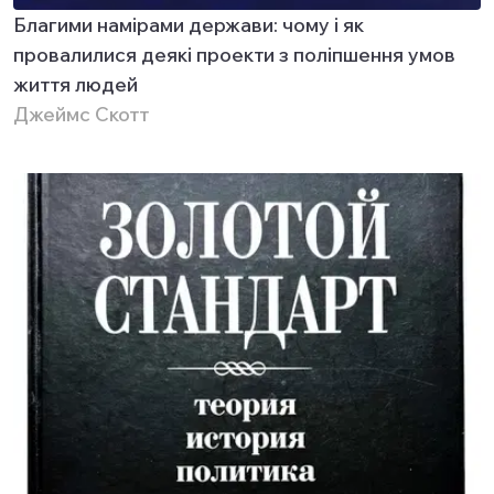
Благими намірами держави: чому і як
провалилися деякі проекти з поліпшення умов
життя людей
Джеймс Скотт