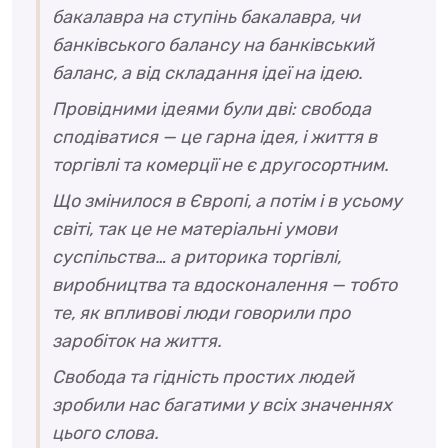
бакалавра на ступінь бакалавра, чи
банківського балансу на банківський
баланс, а від складання ідеї на ідею.
Провідними ідеями були дві: свобода
сподіватися — це гарна ідея, і життя в
торгівлі та комерції не є другосортним.
Що змінилося в Європі, а потім і в усьому
світі, так це не матеріальні умови
суспільства… а риторика торгівлі,
виробництва та вдосконалення — тобто
те, як впливові люди говорили про
заробіток на життя.
Свобода та гідність простих людей
зробили нас багатими у всіх значеннях
цього слова.