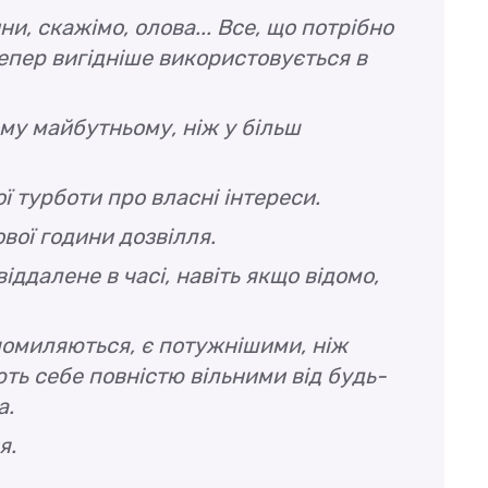
и, скажімо, олова... Все, що потрібно
тепер вигідніше використовується в
му майбутньому, ніж у більш
ої турботи про власні інтереси.
вої години дозвілля.
ддалене в часі, навіть якщо відомо,
и помиляються, є потужнішими, ніж
ть себе повністю вільними від будь-
а.
я.