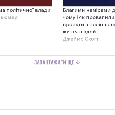
а політичної влади
Благими намірами 
Хьюмер
чому і як провалили
проекти з поліпшен
життя людей
Джеймс Скотт
ЗАВАНТАЖИТИ ЩЕ