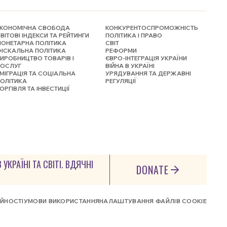
КОНОМІЧНА СВОБОДА
КОНКУРЕНТОСПРОМОЖНІСТЬ
ВІТОВІ ІНДЕКСИ ТА РЕЙТИНГИ
ПОЛІТИКА І ПРАВО
ОНЕТАРНА ПОЛІТИКА
СВІТ
ІСКАЛЬНА ПОЛІТИКА
РЕФОРМИ
ИРОБНИЦТВО ТОВАРІВ І
ЄВРО-ІНТЕГРАЦІЯ УКРАЇНИ
ПОСЛУГ
ВІЙНА В УКРАЇНІ
МІГРАЦІЯ ТА СОЦІАЛЬНА
УРЯДУВАННЯ ТА ДЕРЖАВНІ
ОЛІТИКА
РЕГУЛЯЦІЇ
ОРГІВЛЯ ТА ІНВЕСТИЦІЇ
КРАЇНІ ТА СВІТІ. ВДЯЧНІ
DONATE
ІЙНОСТІ
УМОВИ ВИКОРИСТАННЯ
НАЛАШТУВАННЯ ФАЙЛІВ COOKIE