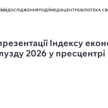
ЕМИ
ДОСЛІДЖЕННЯ
ПОДІЇ
МЕДІАЦЕНТР
БІБЛІОТЕКА С
презентації Індексу еко
лузду 2026 у пресцентрі