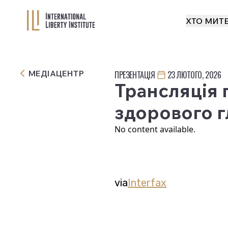
ХТО МИ
Т
МЕДІАЦЕНТР
ПРЕЗЕНТАЦІЯ
23 ЛЮТОГО, 2026
Трансляція 
здорового г
No content available.
via
Interfax