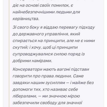
діє на основі своїх помилок, є
найнебезпечнішими людьми для
керівництва.
Зі свого боку я віддаю перевагу підходу
до державного управління, який
спирається на принципи, але не є ними
скутий; і хочу, щоб ці принципи
супроводжувалися силою поряд із
добрими намірами.
Консерватори мають вагомі підстави
говорити про права людини. Саме
завдяки нашим зусиллям — і майже без
допомоги тих, хто називає себе
лібералами, — ми значною мірою
забезпечили свободу для значної