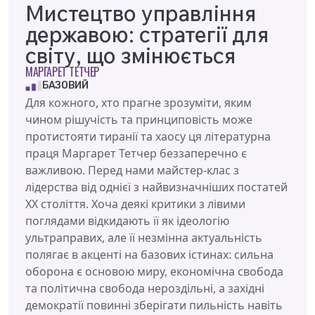
Мистецтво управління
державою: стратегії для
світу, що змінюється
МАРГАРЕТ ТЕТЧЕР
БАЗОВИЙ
Для кожного, хто прагне зрозуміти, яким
чином рішучість та принциповість може
протистояти тиранії та хаосу ця літературна
праця Маргарет Тетчер беззаперечно є
важливою. Перед нами майстер-клас з
лідерства від однієї з найвизначніших постатей
XX століття. Хоча деякі критики з лівими
поглядами відкидають її як ідеологію
ультраправих, але її незмінна актуальність
полягає в акценті на базових істинах: сильна
оборона є основою миру, економічна свобода
та політична свобода нероздільні, а західні
демократії повинні зберігати пильність навіть