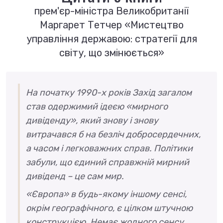
прем'єр-міністра Великобританії
Маргарет Тетчер «Мистецтво
управління державою: стратегії для
світу, що змінюється»
На початку 1990-х років Захід загалом
став одержимий ідеєю «мирного
дивіденду», який знову і знову
витрачався б на безліч добросердечних,
а часом і легковажних справ. Політики
забули, що єдиний справжній мирний
дивіденд – це сам мир.
«Європа» в будь-якому іншому сенсі,
окрім географічного, є цілком штучною
конструкцією. Немає жодного сенсу