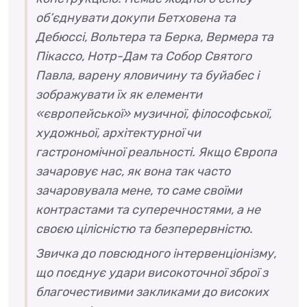
об’єднувати докупи Бетховена та
Дебюссі, Вольтера та Берка, Вермера та
Пікассо, Нотр-Дам та Собор Святого
Павла, варену яловичину та буйабес і
зображувати їх як елементи
«європейської» музичної, філософської,
художньої, архітектурної чи
гастрономічної реальності. Якщо Європа
зачаровує нас, як вона так часто
зачаровувала мене, то саме своїми
контрастами та суперечностями, а не
своєю цілісністю та безперервністю.
Звичка до повсюдного інтервенціонізму,
що поєднує удари високоточної зброї з
благочестивими закликами до високих