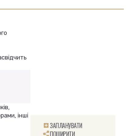
ого
асвідчить
ків,
рами, інші
ЗАПЛАНУВАТИ
ПОШИРИТИ