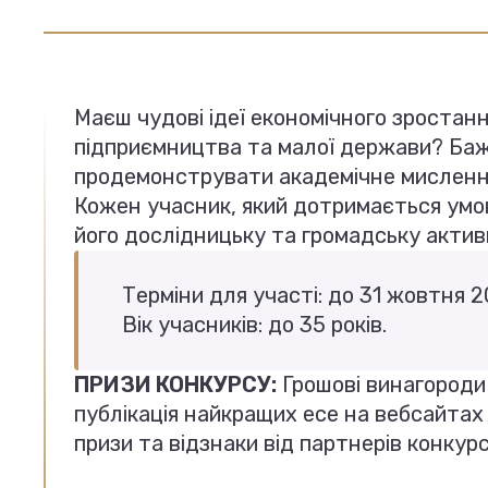
Маєш чудові ідеї економічного зростанн
підприємництва та малої держави? Баж
продемонструвати академічне мислен
Кожен учасник, який дотримається умов,
його дослідницьку та громадську активн
Терміни для участі: до 31 жовтня 2
Вік учасників: до 35 років.
ПРИЗИ КОНКУРСУ:
Грошові винагороди
публікація найкращих есе на вебсайтах 
призи та відзнаки від партнерів конкурс