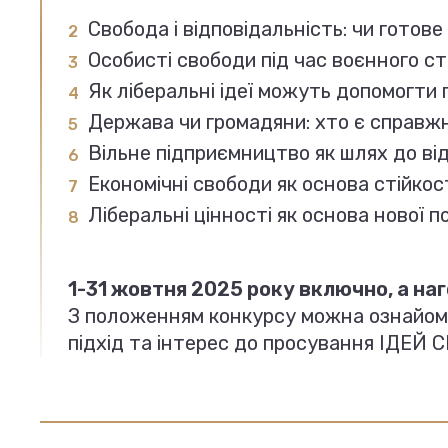
Свобода і відповідальність: чи готов
Особисті свободи під час воєнного с
Як ліберальні ідеї можуть допомогти 
Держава чи громадяни: хто є справжн
Вільне підприємництво як шлях до від
Економічні свободи як основа стійкост
Ліберальні цінності як основа нової п
1-31 жовтня 2025 року включно, а на
З положенням конкурсу можна ознайом
підхід та інтерес до просування ІДЕЙ С