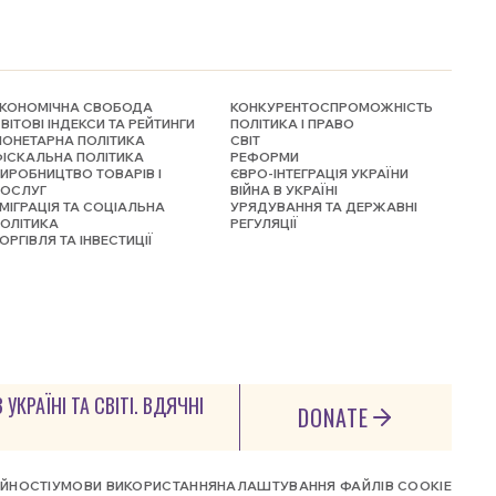
КОНОМІЧНА СВОБОДА
КОНКУРЕНТОСПРОМОЖНІСТЬ
ВІТОВІ ІНДЕКСИ ТА РЕЙТИНГИ
ПОЛІТИКА І ПРАВО
ОНЕТАРНА ПОЛІТИКА
СВІТ
ІСКАЛЬНА ПОЛІТИКА
РЕФОРМИ
ИРОБНИЦТВО ТОВАРІВ І
ЄВРО-ІНТЕГРАЦІЯ УКРАЇНИ
ПОСЛУГ
ВІЙНА В УКРАЇНІ
МІГРАЦІЯ ТА СОЦІАЛЬНА
УРЯДУВАННЯ ТА ДЕРЖАВНІ
ОЛІТИКА
РЕГУЛЯЦІЇ
ОРГІВЛЯ ТА ІНВЕСТИЦІЇ
КРАЇНІ ТА СВІТІ. ВДЯЧНІ
DONATE
ІЙНОСТІ
УМОВИ ВИКОРИСТАННЯ
НАЛАШТУВАННЯ ФАЙЛІВ COOKIE