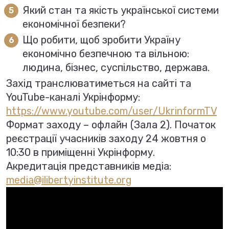
Який стан та якість української системи
економічної безпеки?
Що робити, щоб зробити Україну
економічно безпечною та вільною:
людина, бізнес, суспільство, держава.
Захід транслюватиметься на сайті та
YouTube-каналі Укрінформу:
https://www.youtube.com/user/UkrinformTV
Формат заходу – офлайн (Зала 2). Початок
реєстрації учасників заходу 24 жовтня о
10:30 в приміщенні Укрінформу.
Акредитація представників медіа:
media@ilibertyinstitute.org