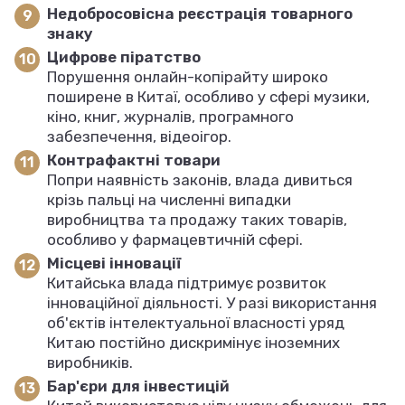
Недобросовісна реєстрація товарного
знаку
Цифрове піратство
Порушення онлайн-копірайту широко
поширене в Китаї, особливо у сфері музики,
кіно, книг, журналів, програмного
забезпечення, відеоігор.
Контрафактні товари
Попри наявність законів, влада дивиться
крізь пальці на численні випадки
виробництва та продажу таких товарів,
особливо у фармацевтичній сфері.
Місцеві інновації
Китайська влада підтримує розвиток
інноваційної діяльності. У разі використання
об'єктів інтелектуальної власності уряд
Китаю постійно дискримінує іноземних
виробників.
Бар'єри для інвестицій