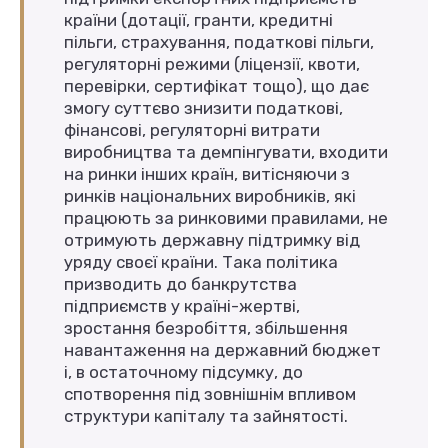
країни (дотації, гранти, кредитні
пільги, страхування, податкові пільги,
регуляторні режими (ліцензії, квоти,
перевірки, сертифікат тощо), що дає
змогу суттєво знизити податкові,
фінансові, регуляторні витрати
виробництва та демпінгувати, входити
на ринки інших країн, витісняючи з
ринків національних виробників, які
працюють за ринковими правилами, не
отримують державну підтримку від
уряду своєї країни. Така політика
призводить до банкрутства
підприємств у країні-жертві,
зростання безробіття, збільшення
навантаження на державний бюджет
і, в остаточному підсумку, до
спотворення під зовнішнім впливом
структури капіталу та зайнятості.