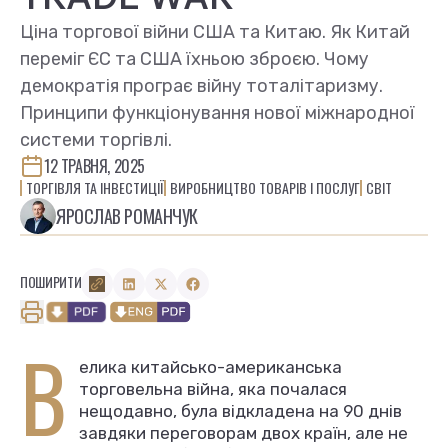
Ціна торгової війни США та Китаю. Як Китай
переміг ЄС та США їхньою зброєю. Чому
демократія програє війну тоталітаризму.
Принципи функціонування нової міжнародної
системи торгівлі.
12 ТРАВНЯ, 2025
ТОРГІВЛЯ ТА ІНВЕСТИЦІЇ
ВИРОБНИЦТВО ТОВАРІВ І ПОСЛУГ
СВІТ
ЯРОСЛАВ РОМАНЧУК
ПОШИРИТИ
В
елика китайсько-американська
торговельна війна, яка почалася
нещодавно, була відкладена на 90 днів
завдяки переговорам двох країн, але не