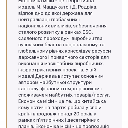
Економіка місій - це теоретична
модель М. Маццукато і Д. Родріка,
відповідно до якої держава для
нейтралізації глобальних і
національних викликів, забезпечення
сталого розвитку в рамках ESG,
«зеленого переходу», виробництва
суспільних благ на національному та
глобальному рівнях консолідує ресурси
державного і приватного секторів для
виконання масштабних виробничих,
інфраструктурних проектів. У цій
моделі Держава виступає основним
автором майбутньої структури
капіталу, фінансистом, керівником і
споживачем майбутніх товарів/послуг.
Економіка місій - це те, що китайська
комуністична партія робила у своїй
країні впродовж понад 20 років у
рамках п'ятирічних і десятирічних
планів. Економіка місій - це пропозиція