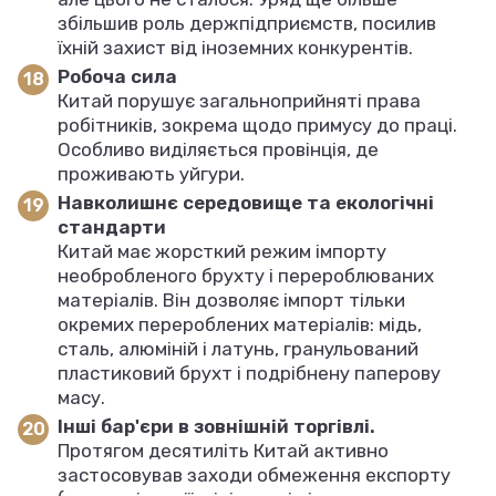
збільшив роль держпідприємств, посилив
їхній захист від іноземних конкурентів.
Робоча сила
Китай порушує загальноприйняті права
робітників, зокрема щодо примусу до праці.
Особливо виділяється провінція, де
проживають уйгури.
Навколишнє середовище та екологічні
стандарти
Китай має жорсткий режим імпорту
необробленого брухту і перероблюваних
матеріалів. Він дозволяє імпорт тільки
окремих перероблених матеріалів: мідь,
сталь, алюміній і латунь, гранульований
пластиковий брухт і подрібнену паперову
масу.
Інші бар'єри в зовнішній торгівлі.
Протягом десятиліть Китай активно
застосовував заходи обмеження експорту