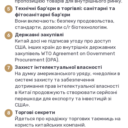
пропозицією товарів для внутрішнього ринку.
Технічні бар'єри в торгівлі: санітарні та
фітосанітарні бар'єри
Вони включають: безпеку продовольства,
стандарти, дозволи с/г біотехнологіям.
Державні закупівлі
Китай досі не підписав угоду про доступ
США, інших країн до внутрішніх державних
закупівель WTO Agreement on Government
Procurement (GPA).
Захист інтелектуальної власності
На думку американського уряду, «недоліки в
системі захисту та забезпечення
дотримання прав інтелектуальної власності
в Китаї продовжують створювати серйозні
перешкоди для експорту та інвестицій зі
США».
Торгові секрети
Йдеться про крадіжку торгових таємниць на
користь китайських компаній.