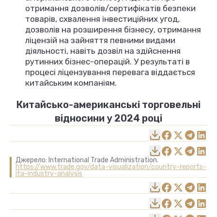
отримання дозволів/сертифікатів безпеки
товарів, схвалення інвестиційних угод,
дозволів на розширення бізнесу, отримання
ліцензій на зайняття певними видами
діяльності, навіть дозвіл на здійснення
рутинних бізнес-операцій. У результаті в
процесі ліцензування перевага віддається
китайським компаніям.
Китайсько-американські торговельні
відносини у 2024 році
Джерело: International Trade Administration.
https://www.trade.gov/data-visualization/country-reports-
ita-industry-analysis