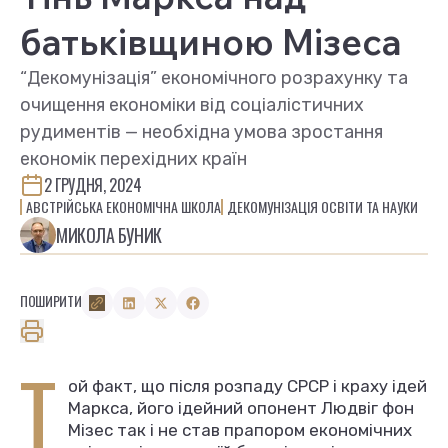
батьківщиною Мізеса
“Декомунізація” економічного розрахунку та
очищення економіки від соціалістичних
рудиментів — необхідна умова зростання
економік перехідних країн
2 ГРУДНЯ, 2024
АВСТРІЙСЬКА ЕКОНОМІЧНА ШКОЛА
ДЕКОМУНІЗАЦІЯ ОСВІТИ ТА НАУКИ
МИКОЛА БУНИК
ПОШИРИТИ
Т
ой факт, що після розпаду СРСР і краху ідей
Маркса, його ідейний опонент Людвіг фон
Мізес так і не став прапором економічних