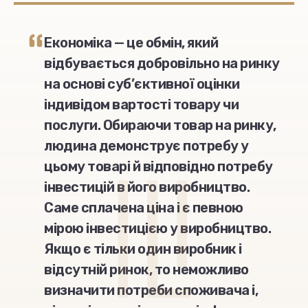
Економіка — це обмін, який
відбувається добровільно на ринку
на основі суб’єктивної оцінки
індивідом вартості товару чи
послуги. Обираючи товар на ринку,
людина демонструє потребу у
цьому товарі й відповідно потребу
інвестицій в його виробництво.
Саме сплачена ціна і є певною
мірою інвестицією у виробництво.
Якщо є тільки один виробник і
відсутній ринок, то неможливо
визначити потреби споживача і,