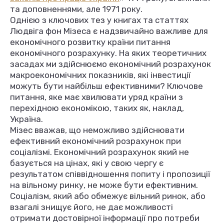
та доповненнями, але 1971 року.
Однією з ключових тез у книгах та статтях
Людвіга фон Мізеса є надзвичайно важливе для
економічного розвитку країни питання
економічного розрахунку. На яких теоретичних
засадах ми здійснюємо економічний розрахунок
макроекономічних показників, які інвестиції
можуть бути найбільш ефективними? Ключове
питання, яке має хвилювати уряд країни з
перехідною економікою, таких як, наклад,
Україна.
Мізес вважав, що неможливо здійснювати
ефективний економічний розрахунок при
соціалізмі. Економічний розрахунок який не
базується на цінах, які у свою чергу є
результатом співвідношення попиту і пропозиції
на вільному ринку, не може бути ефективним.
Соціалізм, який або обмежує вільний ринок, або
взагалі знищує його, не дає можливості
отримати достовірної інформації про потреби