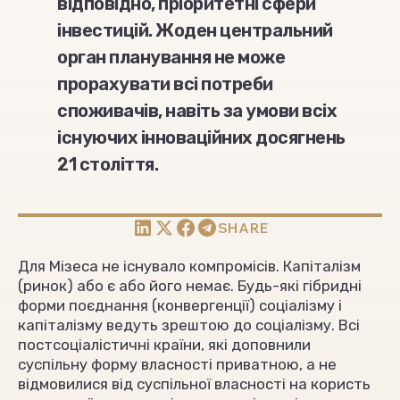
відповідно, пріоритетні сфери
інвестицій. Жоден центральний
орган планування не може
прорахувати всі потреби
споживачів, навіть за умови всіх
існуючих інноваційних досягнень
21 століття.
SHARE
Для Мізеса не існувало компромісів. Капіталізм
(ринок) або є або його немає. Будь-які гібридні
форми поєднання (конвергенції) соціалізму і
капіталізму ведуть зрештою до соціалізму. Всі
постсоціалістичні країни, які доповнили
суспільну форму власності приватною, а не
відмовилися від суспільної власності на користь