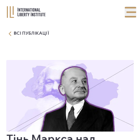
ВСІ ПУБЛІКАЦІЇ
Тінь Маркса над