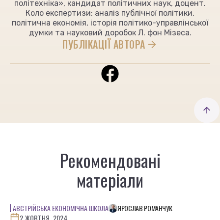
політехніка», кандидат політичних наук, доцент.
Коло експертизи: аналіз публічної політики,
політична економія, історія політико-управлінської
думки та науковий доробок Л. фон Мізеса.
ПУБЛІКАЦІЇ АВТОРА
Рекомендовані
матеріали
АВСТРІЙСЬКА ЕКОНОМІЧНА ШКОЛА
ЯРОСЛАВ РОМАНЧУК
2 ЖОВТНЯ, 2024