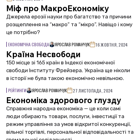
Міф про МакроЕкономіку
Джерела ерозії науки про багатство та причини
розщеплення на “макро” та “мікро”. Навіщо і кому
це потрібно?
ЕКОНОМІЧНА СВОБОДА
ЯРОСЛАВ РОМАНЧУК
16 ЖОВТНЯ, 2024
Країна Несвободи
150 місце зі 165 країн в Індексі економічної
свободи Інституту Фрейзера. Україна ще ніколи
в історії не була такою економічно невільною.
РЕЙТИНГИ
ЯРОСЛАВ РОМАНЧУК
27 ЛИСТОПАДА, 2024
Економіка здорового глузду
Справжня народна економіка — це коли самі
люди обирають товари, послуги, інвестиції та
режим управління за умов відкритої конкуренції,
вільної торгівлі, персональної відповідальності та
громадської солідарності.