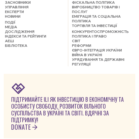
ЗАСНОВНИКИ
ФІСКАЛЬНА ПОЛІТИКА
УПРАВЛІННЯ
ВИРОБНИЦТВО ТОВАРІВ І
ЕКСПЕРТИ
ПОСЛУГ
НОВИНИ
ЕМІГРАЦІЯ ТА СОЦІАЛЬНА
ПОЛІТИКА
ПОДІЇ
ТОРГІВЛЯ ТА ІНВЕСТИЦІЇ
МЕДІА
ДОСЛІДЖЕННЯ
КОНКУРЕНТОСПРОМОЖНІСТЬ
ІНДЕКСИ ТА РЕЙТИНГИ
ПОЛІТИКА І ПРАВО
АЕШ
СВІТ
БІБЛІОТЕКА
РЕФОРМИ
ЄВРО-ІНТЕГРАЦІЯ УКРАЇНИ
ВІЙНА В УКРАЇНІ
УРЯДУВАННЯ ТА ДЕРЖАВНІ
РЕГУЛЯЦІЇ
ПІДТРИМАЙТЕ ILI ЯК ІНВЕСТИЦІЮ В ЕКОНОМІЧНУ ТА
ОСОБИСТУ СВОБОДУ, РОЗВИТОК ВІЛЬНОГО
СУСПІЛЬСТВА В УКРАЇНІ ТА СВІТІ. ВДЯЧНІ ЗА
ПІДТРИМКУ!
DONATE