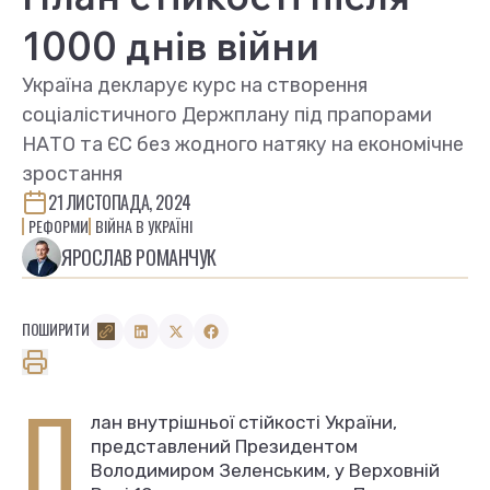
1000 днів війни
Україна декларує курс на створення
соціалістичного Держплану під прапорами
НАТО та ЄС без жодного натяку на економічне
зростання
21 ЛИСТОПАДА, 2024
РЕФОРМИ
ВІЙНА В УКРАЇНІ
ЯРОСЛАВ РОМАНЧУК
ПОШИРИТИ
П
лан внутрішньої стійкості України,
представлений Президентом
Володимиром Зеленським, у Верховній