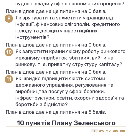
судової влади у сфері економічних процесів?
План відповідає на це питання на 0 балів.
Як врятувати та захистити українців від
інфляції, фінансових олігополій, кредитного
голоду та дефіциту інвестиційних
інструментів?
План відповідає на це питання на 0 балів.
Як запустити країни якісну роботу ринкового
механізму «прибуток-збитки», вийти на
ринкову, т. е. приватну структуру капіталу?
План відповідає на це питання на 0 балів.
Як швидко підвищити якість системи
державного управління, регулювання та
виробництва послуг у сфері безпеки,
інфраструктури, освіти, охорони здоров'я та
боротьби з бідністю?
План відповідає на це питання на 5 балів.
10 пунктів Плану Зеленського