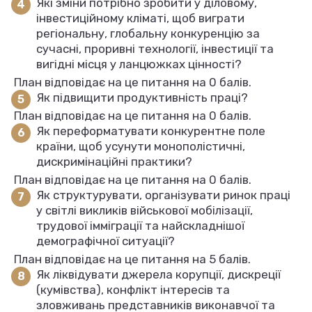
Які зміни потрібно зробити у діловому,
інвестиційному кліматі, щоб виграти
регіональну, глобальну конкуренцію за
сучасні, проривні технології, інвестиції та
вигідні місця у ланцюжках цінності?
План відповідає на це питання на 0 балів.
Як підвищити продуктивність праці?
План відповідає на це питання на 0 балів.
Як переформатувати конкурентне поле
країни, щоб усунути монополістичні,
дискримінаційні практики?
План відповідає на це питання на 0 балів.
Як структурувати, організувати ринок праці
у світлі викликів військової мобілізації,
трудової імміграції та найскладнішої
демографічної ситуації?
План відповідає на це питання на 5 балів.
Як ліквідувати джерела корупції, дискреції
(кумівства), конфлікт інтересів та
зловживань представників виконавчої та