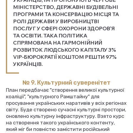
МІНІСТЕРСТВО, ДЕРЖАВНІ БУДІВЕЛЬНІ
ПРОГРАМИ ТА КОНСЕРВАЦІЮ МІСЦЯ ТА
РОЛІ ДЕРЖАВИ У ВИРОБНИЦТВІ
ПОСЛУГ У СФЕРІ ОХОРОНИ ЗДОРОВ'Я
ТА ОСВІТИ. ТАКА ПОЛІТИКА
СПРЯМОВАНА НА ГАРМОНІЙНИЙ
РОЗВИТОК ЛЮДСЬКОГО КАПІТАЛУ 3%
VIP-БЮРОКРАТІЇ КОШТОМ РЕШТИ 97%
УКРАЇНЦІВ.
№ 9. Культурний суверенітет
План передбачає "створення великої культурної
коаліції", "культурного Рамштайну" для
просування українських наративів у всіх регіонах
світу. Буде створено сучасні культурні простори,
оновлено культурну інфраструктуру. Взято курс
на створення такого українського контенту,
який міг би повністю замістити російський