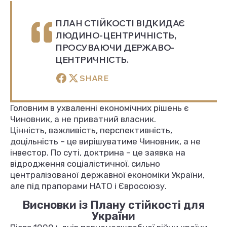
ПЛАН СТІЙКОСТІ ВІДКИДАЄ
ЛЮДИНО-ЦЕНТРИЧНІСТЬ,
ПРОСУВАЮЧИ ДЕРЖАВО-
ЦЕНТРИЧНІСТЬ.
SHARE
Головним в ухваленні економічних рішень є
Чиновник, а не приватний власник.
Цінність, важливість, перспективність,
доцільність – це вирішуватиме Чиновник, а не
інвестор. По суті, доктрина – це заявка на
відродження соціалістичної, сильно
централізованої державної економіки України,
але під прапорами НАТО і Євросоюзу.
Висновки із Плану стійкості для
України