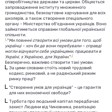
співробітництва держави та церкви. Обіцяється
запровадження інституту множинного
громадянства, безкоштовне харчування для всіх
школярів, а також створення спеціального
органу – Міністерства об'єднання українців. Воно
займатиметься справами глобальної української
спільноти.
L
"
Ми повинні створити всі умови для того, щоб
українці – хоч би де вони перебували – справді
могли відчувати себе українцями, працювати в
L
Україні, з Україною, для України.
"
Безперечно, важливо створити такі умови.
За цими словами стоїть новий трудовий
кодекс, ринковий, а не радянський режим
ринку праці?
"Створення умов для українців” – це гарантія
для них економічної свободи?
Турбота про людський капітал передбачає
захист Людини від Чиновника, реалізацію