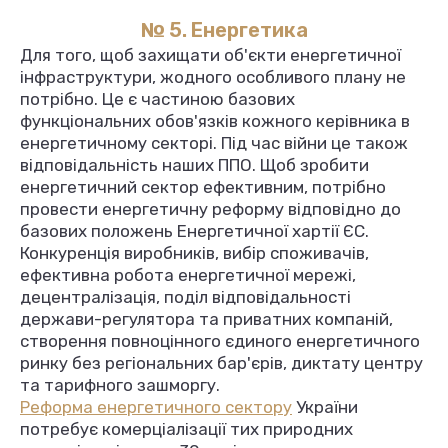
№ 5. Енергетика
Для того, щоб захищати об'єкти енергетичної
інфраструктури, жодного особливого плану не
потрібно. Це є частиною базових
функціональних обов'язків кожного керівника в
енергетичному секторі. Під час війни це також
відповідальність наших ППО. Щоб зробити
енергетичний сектор ефективним, потрібно
провести енергетичну реформу відповідно до
базових положень Енергетичної хартії ЄС.
Конкуренція виробників, вибір споживачів,
ефективна робота енергетичної мережі,
децентралізація, поділ відповідальності
держави-регулятора та приватних компаній,
створення повноцінного єдиного енергетичного
ринку без регіональних бар'єрів, диктату центру
та тарифного зашморгу.
Реформа енергетичного сектору
України
потребує комерціалізації тих природних