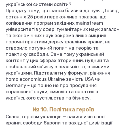
української системи освіти?
Правда у тому, що шанси близькі до нуля. Досвід
останніх 25 років переконливо показав, що
копіювання програм західних mainstream
університетів у сфері гуманітарних наук загалом
та економічних наук зокрема лише зміцнив
порочні практики держуправління країни, не
створило потужний попит на теорію та
практику свободи. Саме тому український
контент у цих сферах вторинний, нудний та
позбавлений зв'язку з реальністю, з живими
українцями. Підставляти у формули, рівняння
homo economicus Ukraine замість USA чи
Germany – це точно не про просування
справжньої науки, смислів та наративів
українського суспільства та бізнесу.
№ 10. Політика героїв
Слава, героїзм українців — захисників своєї
країни, свободи Європи та західної цивілізації