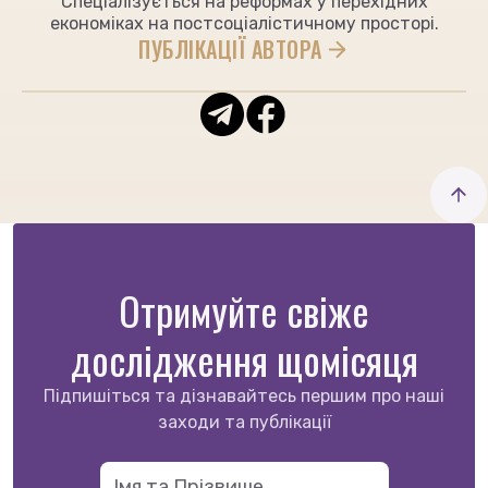
Спеціалізується на реформах у перехідних
економіках на постсоціалістичному просторі.
ПУБЛІКАЦІЇ АВТОРА
Отримуйте свіже
дослідження щомісяця
Підпишіться та дізнавайтесь першим про наші
заходи та публікації