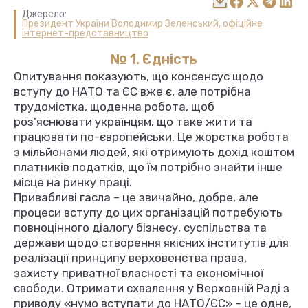
Джерело:
Президент України Володимир Зеленський, офіційне
інтернет-представництво
№ 1. Єдність
Опитування показують, що консенсус щодо
вступу до НАТО та ЄС вже є, але потрібна
трудомістка, щоденна робота, щоб
роз'яснювати українцям, що таке жити та
працювати по-європейськи. Це жорстка робота
з мільйонами людей, які отримують дохід коштом
платників податків, що їм потрібно знайти інше
місце на ринку праці.
Привабливі гасла – це звичайно, добре, але
процеси вступу до цих організацій потребують
повноцінного діалогу бізнесу, суспільства та
держави щодо створення якісних інститутів для
реалізації принципу верховенства права,
захисту приватної власності та економічної
свободи. Отримати схвалення у Верховній Раді з
приводу «нумо вступати до НАТО/ЄС» - це одне,