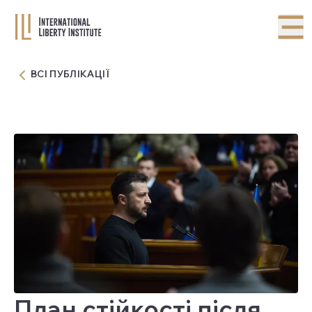
ВСІ ПУБЛІКАЦІЇ
План стійкості після