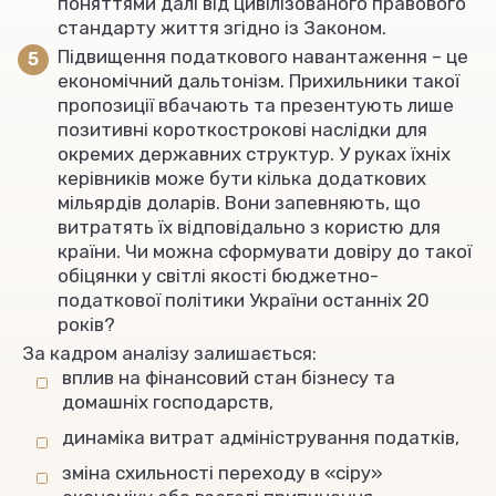
поняттями далі від цивілізованого правового
стандарту життя згідно із Законом.
Підвищення податкового навантаження – це
економічний дальтонізм. Прихильники такої
пропозиції вбачають та презентують лише
позитивні короткострокові наслідки для
окремих державних структур. У руках їхніх
керівників може бути кілька додаткових
мільярдів доларів. Вони запевняють, що
витратять їх відповідально з користю для
країни. Чи можна сформувати довіру до такої
обіцянки у світлі якості бюджетно-
податкової політики України останніх 20
років?
За кадром аналізу залишається:
вплив на фінансовий стан бізнесу та
домашніх господарств,
динаміка витрат адміністрування податків,
зміна схильності переходу в «сіру»