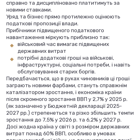
справно та дисципліновано платитимуть за
новими ставками.
Уряд та бізнес прямо протилежно оцінюють
податкові пропозиції влади.
Прибічники підвищеного податкового
навантаження міркують приблизно так:
військовий час вимагає підвищених
державних витрат
потрібні додаткові гроші на військові,
інфраструктурні, соціальні потреби, і навіть
обслуговування старих боргів.
Передбачається, що в руках чиновників ці гроші
заграють новими фарбами, стануть справжнім
каталізатором зростання, і економіка країни
після скромного зростання ВВП у 2,7% у 2025 р.
(як зазначено у Бюджетній декларації 2025-
2027 рр.) стрепенеться та різко збільшить темпи
зростання до 7,5% у 2026 р. та 6,2% у 2027 р.
Досі жодна країна у світі з розміром державних
витрат понад 60% ВВП, особливо в умовах