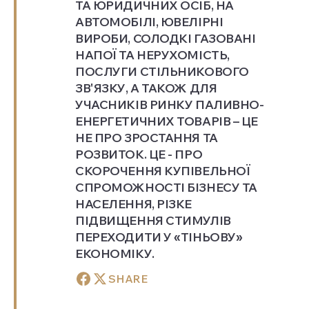
ТА ЮРИДИЧНИХ ОСІБ, НА
АВТОМОБІЛІ, ЮВЕЛІРНІ
ВИРОБИ, СОЛОДКІ ГАЗОВАНІ
НАПОЇ ТА НЕРУХОМІСТЬ,
ПОСЛУГИ СТІЛЬНИКОВОГО
ЗВ'ЯЗКУ, А ТАКОЖ ДЛЯ
УЧАСНИКІВ РИНКУ ПАЛИВНО-
ЕНЕРГЕТИЧНИХ ТОВАРІВ – ЦЕ
НЕ ПРО ЗРОСТАННЯ ТА
РОЗВИТОК. ЦЕ - ПРО
СКОРОЧЕННЯ КУПІВЕЛЬНОЇ
СПРОМОЖНОСТІ БІЗНЕСУ ТА
НАСЕЛЕННЯ, РІЗКЕ
ПІДВИЩЕННЯ СТИМУЛІВ
ПЕРЕХОДИТИ У «ТІНЬОВУ»
ЕКОНОМІКУ.
SHARE