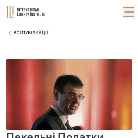
ВСІ ПУБІЛКАЦІЇ
Пекельні Податки