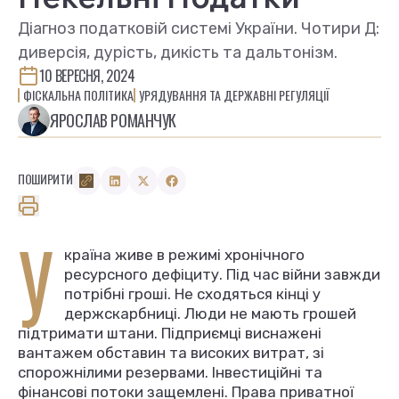
Діагноз податковій системі України. Чотири Д:
диверсія, дурість, дикість та дальтонізм.
10 ВЕРЕСНЯ, 2024
ФІСКАЛЬНА ПОЛІТИКА
УРЯДУВАННЯ ТА ДЕРЖАВНІ РЕГУЛЯЦІЇ
ЯРОСЛАВ РОМАНЧУК
ПОШИРИТИ
У
країна живе в режимі хронічного
ресурсного дефіциту. Під час війни завжди
потрібні гроші. Не сходяться кінці у
держскарбниці. Люди не мають грошей
підтримати штани. Підприємці виснажені
вантажем обставин та високих витрат, зі
спорожнілими резервами. Інвестиційні та
фінансові потоки защемлені. Права приватної