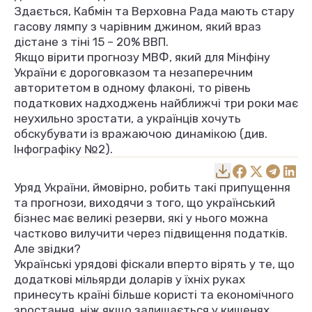
Здається, Кабмін та Верховна Рада мають стару
гасову лямпу з чарівним джином, який враз
дістане з тіні 15 – 20% ВВП.
Якщо вірити прогнозу МВФ, який для Мінфіну
України є дороговказом та незаперечним
авторитетом в одному флаконі, то рівень
податкових надходжень найближчі три роки має
неухильно зростати, а українців хочуть
обскубувати із вражаючою динамікою (див.
Інфографіку №2).
Уряд України, ймовірно, робить такі припущення
та прогнози, виходячи з того, що український
бізнес має великі резерви, які у нього можна
частково вилучити через підвищення податків.
Але звідки?
Українські урядові фіскали вперто вірять у те, що
додаткові мільярди доларів у їхніх руках
принесуть країні більше користі та економічного
зростання, ніж якщо залишається у кишенях