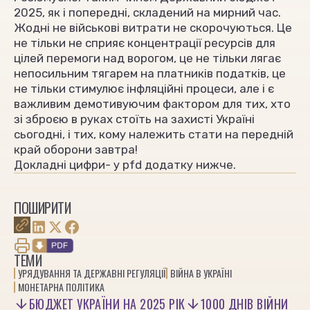
2025, як і попередні, складений на мирний час.
Жодні не військові витрати не скорочуються. Це
не тільки не сприяє концентрації ресурсів для
цілей перемоги над ворогом, це не тільки лягає
непосильним тягарем на платників податків, це
не тільки стимулює інфляційні процеси, але і є
важливим демотивуючим фактором для тих, хто
зі зброєю в руках стоїть на захисті Україні
сьогодні, і тих, кому належить стати на передній
край оборони завтра!
Докладні цифри- у pfd додатку нижче.
ПОШИРИТИ
ТЕМИ
УРЯДУВАННЯ ТА ДЕРЖАВНІ РЕГУЛЯЦІЇ
ВІЙНА В УКРАЇНІ
МОНЕТАРНА ПОЛІТИКА
БЮДЖЕТ УКРАЇНИ НА 2025 РІК
1000 ДНІВ ВІЙНИ