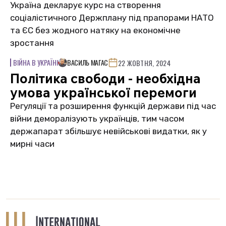
Україна декларує курс на створення
соціалістичного Держплану під прапорами НАТО
та ЄС без жодного натяку на економічне
зростання
ВІЙНА В УКРАЇНІ
ВАСИЛЬ МАГАС
22 ЖОВТНЯ, 2024
Політика свободи - необхідна
умова української перемоги
Регуляції та розширення функцій держави під час
війни деморалізують українців, тим часом
держапарат збільшує невійськові видатки, як у
мирні часи