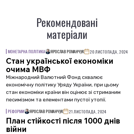
Рекомендовані
матеріали
МОНЕТАРНА ПОЛІТИКА
ЯРОСЛАВ РОМАНЧУК
20 ЛИСТОПАДА, 2024
Стан української економіки
очима МВФ
Міжнародний Валютний Фонд схвалює
економічну політику Уряду України, при цьому
стан економіки країни він оцінює зі стриманим
песимізмом та елементами пустої утопії.
РЕФОРМИ
ЯРОСЛАВ РОМАНЧУК
21 ЛИСТОПАДА, 2024
План стійкості після 1000 днів
війни