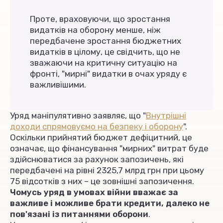
Проте, враховуючи, що зростання
видатків на оборону менше, ніж
передбачене зростання бюджетних
видатків в цілому, це свідчить, що не
зважаючи на критичну ситуацію на
фронті, "мирні" видатки в очах уряду є
важливішими.
Уряд маніпулятивно заявляє, що "
Внутрішні
доходи спрямовуємо на безпеку і оборону
".
Оскільки прийнятий бюджет дефіцитний, це
означає, що фінансування "мирних" витрат буде
здійснюватися за рахунок запозичень, які
передбачені на рівні 2325,7 млрд грн при цьому
75 відсотків з них – це зовнішні запозичення.
Чомусь уряд в умовах війни вважає за
важливе і можливе брати кредити, далеко не
пов'язані із питаннями оборони
.