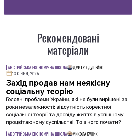
Рекомендовані
матеріали
АВСТРІЙСЬКА ЕКОНОМІЧНА ШКОЛА
ДМИТРО ДУШЕЙКО
13 СІЧНЯ, 2025
Захід продав нам неякісну
соціальну теорію
Головні проблеми України, які не були вирішені за
роки незалежності: відсутність коректної
соціальної теорії та досвіду життя в успішному
процвітаючому суспільстві. То з чого почати?
АВСТРІЙСЬКА ЕКОНОМІЧНА ШКОЛА
МИКОЛА БУНИК