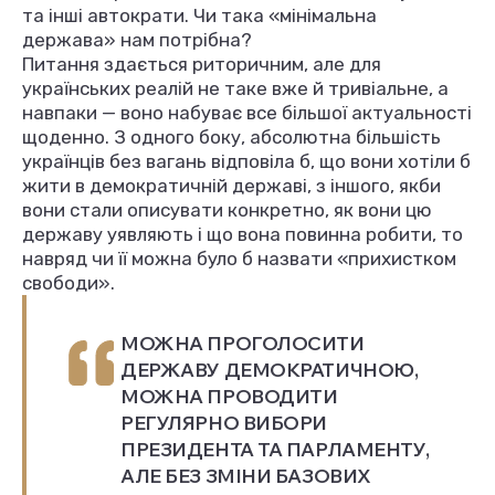
та інші автократи. Чи така «мінімальна
держава» нам потрібна?
Питання здається риторичним, але для
українських реалій не таке вже й тривіальне, а
навпаки — воно набуває все більшої актуальності
щоденно. З одного боку, абсолютна більшість
українців без вагань відповіла б, що вони хотіли б
жити в демократичній державі, з іншого, якби
вони стали описувати конкретно, як вони цю
державу уявляють і що вона повинна робити, то
навряд чи її можна було б назвати «прихистком
свободи».
МОЖНА ПРОГОЛОСИТИ
ДЕРЖАВУ ДЕМОКРАТИЧНОЮ,
МОЖНА ПРОВОДИТИ
РЕГУЛЯРНО ВИБОРИ
ПРЕЗИДЕНТА ТА ПАРЛАМЕНТУ,
АЛЕ БЕЗ ЗМІНИ БАЗОВИХ