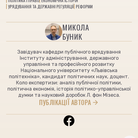
ПОЛІТИКА І ПРАВО
ЕКОНОМІЧНА ІСТОРІЯ
УРЯДУВАННЯ ТА ДЕРЖАВНІ РЕГУЛЯЦІЇ
РЕФОРМИ
МИКОЛА
БУНИК
Завідувач кафедри публічного врядування
Інституту адміністрування, державного
управління та професійного розвитку
Національного університету «Львівська
політехніка», кандидат політичних наук, доцент.
Коло експертизи: аналіз публічної політики,
політична економія, історія політико-управлінської
думки та науковий доробок Л. фон Мізеса.
ПУБЛІКАЦІЇ АВТОРА