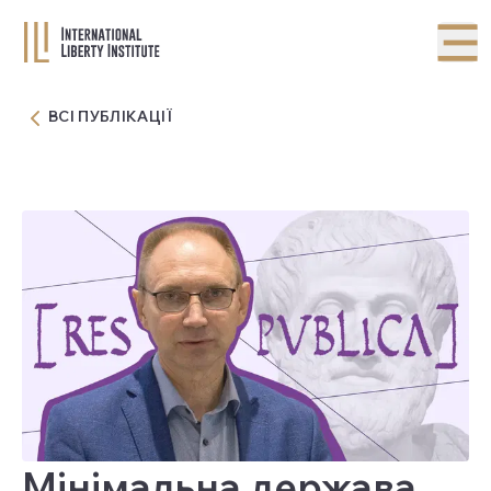
ВСІ ПУБЛІКАЦІЇ
Мінімальна держава