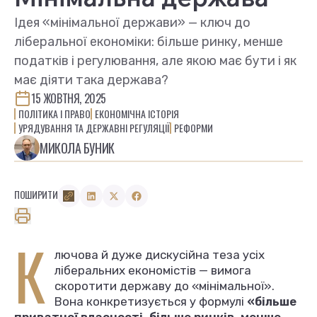
Ідея «мінімальної держави» — ключ до
ліберальної економіки: більше ринку, менше
податків і регулювання, але якою має бути і як
має діяти така держава?
15 ЖОВТНЯ, 2025
ПОЛІТИКА І ПРАВО
ЕКОНОМІЧНА ІСТОРІЯ
УРЯДУВАННЯ ТА ДЕРЖАВНІ РЕГУЛЯЦІЇ
РЕФОРМИ
МИКОЛА БУНИК
ПОШИРИТИ
К
лючова й дуже дискусійна теза усіх
ліберальних економістів — вимога
скоротити державу до «мінімальної».
Вона конкретизується у формулі
«більше