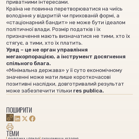
приватними інтересами.
Країна не повинна перетворюватися на чиїсь
володіння у відкритій чи прихованій формі, а
«стаціонарний бандит» не може бути ідеалом
політичної влади. Розмір податків і їх
призначення мають визначатися не тими, хто їх
стягує, а тими, хто їх платить.
Уряд – це не орган управління
мегакорпорацією, а інструмент досягнення
спільного блага.
«Мінімальна держава» у її суто економічному
значенні може мати лише короткочасові
позитивні наслідки, довготривалий результат
може забезпечити тільки
res publica.
ПОШИРИТИ
ТЕМИ