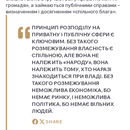
громадян, а займаються публічними справами –
визначенням і досягненням «спільного блага».
ПРИНЦИП РОЗПОДІЛУ НА
ПРИВАТНУ І ПУБЛІЧНУ СФЕРИ Є
КЛЮЧОВИМ. БЕЗ ТАКОГО
РОЗМЕЖУВАННЯ ВЛАСНІСТЬ Є
СПІЛЬНОЮ, АЛЕ ВОНА НЕ
НАЛЕЖИТЬ «НАРОДУ», ВОНА
НАЛЕЖИТЬ ТОМУ, ХТО НАРАЗІ
ЗНАХОДИТЬСЯ ПРИ ВЛАДІ. БЕЗ
ТАКОГО РОЗМЕЖУВАННЯ
НЕМОЖЛИВА ЕКОНОМІКА, БО
НЕМАЄ РИНКУ, І НЕМОЖЛИВА
ПОЛІТИКА, БО НЕМАЄ ВІЛЬНИХ
ЛЮДЕЙ.
SHARE