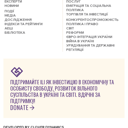
ЕКСПЕРТИ
ПОСЛУГ
НОВИНИ
ЕМІГРАЦІЯ ТА СОЦІАЛЬНА
ПОЛІТИКА
ПОДІЇ
ТОРГІВЛЯ ТА ІНВЕСТИЦІЇ
МЕДІА
ДОСЛІДЖЕННЯ
КОНКУРЕНТОСПРОМОЖНІСТЬ
ІНДЕКСИ ТА РЕЙТИНГИ
ПОЛІТИКА І ПРАВО
АЕШ
СВІТ
БІБЛІОТЕКА
РЕФОРМИ
ЄВРО-ІНТЕГРАЦІЯ УКРАЇНИ
ВІЙНА В УКРАЇНІ
УРЯДУВАННЯ ТА ДЕРЖАВНІ
РЕГУЛЯЦІЇ
ПІДТРИМАЙТЕ ILI ЯК ІНВЕСТИЦІЮ В ЕКОНОМІЧНУ ТА
ОСОБИСТУ СВОБОДУ, РОЗВИТОК ВІЛЬНОГО
СУСПІЛЬСТВА В УКРАЇНІ ТА СВІТІ. ВДЯЧНІ ЗА
ПІДТРИМКУ!
DONATE
DEVELOPED BY
CLOVER DYNAMICS