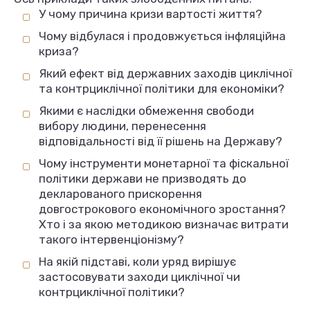
У чому причина кризи вартості життя?
Чому відбулася і продовжується інфляційна
криза?
Який ефект від державних заходів циклічної
та контрциклічної політики для економіки?
Якими є наслідки обмеження свободи
вибору людини, перенесення
відповідальності від її рішень на Державу?
Чому інструменти монетарної та фіскальної
політики держави не призводять до
декларованого прискорення
довгострокового економічного зростання?
Хто і за якою методикою визначає витрати
такого інтервенціонізму?
На якій підставі, коли уряд вирішує
застосовувати заходи циклічної чи
контрциклічної політики?