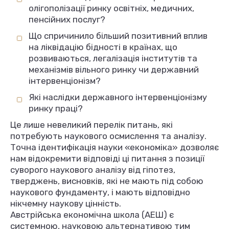
олігополізації ринку освітніх, медичних,
пенсійних послуг?
Що спричинило більший позитивний вплив
на ліквідацію бідності в країнах, що
розвиваються, легалізація інститутів та
механізмів вільного ринку чи державний
інтервенціонізм?
Які наслідки державного інтервенціонізму
ринку праці?
Це лише невеликий перелік питань, які
потребують наукового осмислення та аналізу.
Точна ідентифікація науки «економіка» дозволяє
нам відокремити відповіді ці питання з позиції
суворого наукового аналізу від гіпотез,
тверджень, висновків, які не мають під собою
наукового фундаменту, і мають відповідно
нікчемну наукову цінність.
Австрійська економічна школа (АЕШ) є
системною, науковою альтернативою тим