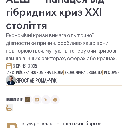
гібридних криз XXI
століття
Економічні кризи вимагають точної
діагностики причин, особливо якщо вони
повторюються, мутують, генеруючи кризові
явища в інших секторах, сферах або країнах.
8 СІЧНЯ, 2025
АВСТРІЙСЬКА ЕКОНОМІЧНА ШКОЛА
ЕКОНОМІЧНА СВОБОДА
РЕФОРМИ
ЯРОСЛАВ РОМАНЧУК
ПОШИРИТИ
егулярні валютні, платіжні, боргові,