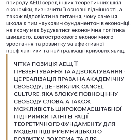
природу АЕШ серед інших теоретичних шкіл
економіки, визначити її основні відмінності, а
також відповісти на питання, чому саме ця
школа є тим науковим фундаментом в економіці,
на якому має будуватися економічна політика
швидкого, довгострокового економічного
зростання та розвитку за ефективної
профілактики та нейтралізації кризових явищ.
ЧІТКА ПОЗИЦІЯ АЕШ, ЇЇ
ПРЕЗЕНТУВАННЯ ТА АДВОКАТУВАННЯ -
ЦЕ РЕАЛІЗАЦІЯ ПРАВА НА АКАДЕМІЧНУ
СВОБОДУ, ЦЕ - ВИКЛИК CANCEL
CULTURE, ЯКА БЛОКУЄ ПОВНОЦІННУ
СВОБОДУ СЛОВА, А ТАКОЖ
МОЖЛИВІСТЬ ШИРОКОМАСШТАБНОЇ
ПІДТРИМКИ ТА ІНТЕГРАЦІЇ
ТЕОРЕТИЧНОГО ФУНДАМЕНТУ ДЛЯ
МОДЕЛІ ПІДПРИЄМНИЦЬКОГО
РОЗВИТКУ, ЗОКРЕМА, ТА ДЛЯ