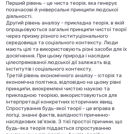
Перший рівень - це чиста теорія, яка генерує
позачасові й універсальні принципи людської
діяльності.
Другий рівень аналізу - прикладна теорія, в якій
опрацьовуються загальні принципи чистої теорії
через призму різного інституціонального
середовища та соціального контексту. Люди
мають цілі та використовують різні засоби для їх
досягнення. При цьому природа і наслідки
цілеспрямованої людської дії залежать від
інститутів і соціального контексту.
Третій рівень економічного аналізу - історія та
економічна політика, відповідно на цьому рівні
принципи, виокремлені чистою наукою та
прикладною теорією, використовуються для
інтерпретації конкретних історичних явищ.
Спростування будь-якої теорії - це вправа в
логіці, знанні фактів, валідності причинно-
наслідкових зв'язків. З тієї простої причини, що
будь-яка теорія піддається спростуванню